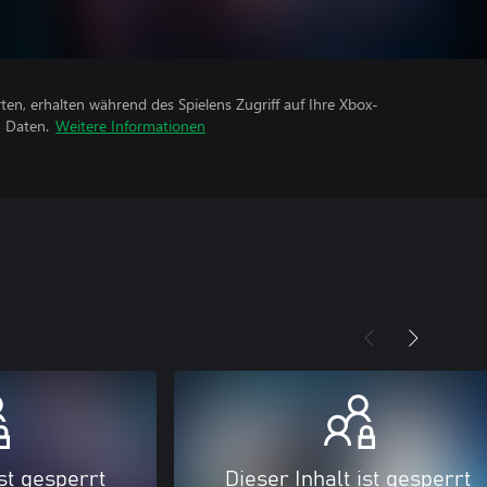
rten, erhalten während des Spielens Zugriff auf Ihre Xbox-
n Daten.
Weitere Informationen
ist gesperrt
Dieser Inhalt ist gesperrt