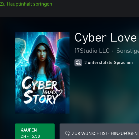
Zu Hauptinhalt springen
Cyber Love
17Studio LLC
•
Sonstig
3 unterstützte Sprachen
KAUFEN
ZUR WUNSCHLISTE HINZUFÜGEN
CHF 15.50