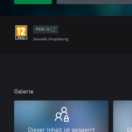
PEGI 12
Sexuelle Anspielung
Galerie
Dieser Inhalt ist gesperrt
Di