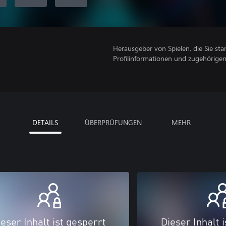
Herausgeber von Spielen, die Sie sta
Profilinformationen und zugehörige
DETAILS
ÜBERPRÜFUNGEN
MEHR
eser Inhalt ist gesperrt
Dieser Inhalt 