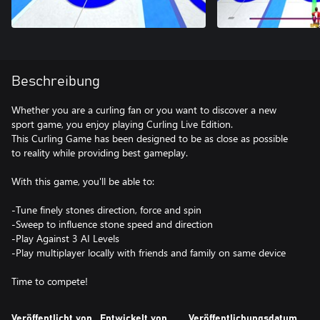
Beschreibung
Whether you are a curling fan or you want to discover a new
sport game, you enjoy playing Curling Live Edition.
This Curling Game has been designed to be as close as possible
to reality while providing best gameplay.
With this game, you'll be able to:
-Tune finely stones direction, force and spin
-Sweep to influence stone speed and direction
-Play Against 3 AI Levels
-Play multiplayer locally with friends and family on same device
Time to compete!
Veröffentlicht von
Entwickelt von
Veröffentlichungsdatum