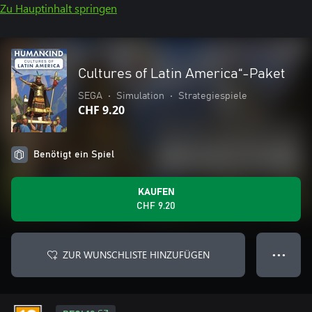
Zu Hauptinhalt springen
Cultures of Latin America“-Paket
SEGA
•
Simulation
•
Strategiespiele
CHF 9.20
Benötigt ein Spiel
KAUFEN
CHF 9.20
ZUR WUNSCHLISTE HINZUFÜGEN
● ● ●