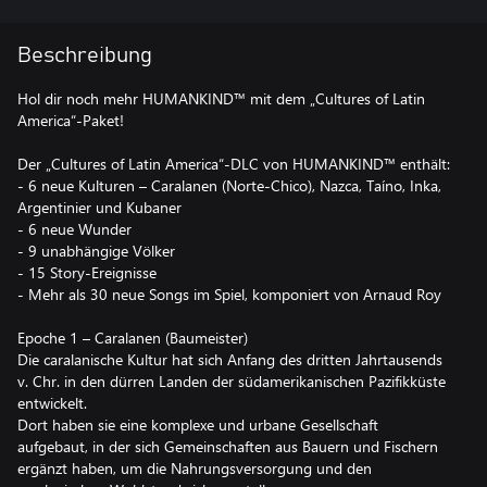
Beschreibung
Hol dir noch mehr HUMANKIND™ mit dem „Cultures of Latin
America“-Paket!
Der „Cultures of Latin America“-DLC von HUMANKIND™ enthält:
- 6 neue Kulturen – Caralanen (Norte-Chico), Nazca, Taíno, Inka,
Argentinier und Kubaner
- 6 neue Wunder
- 9 unabhängige Völker
- 15 Story-Ereignisse
- Mehr als 30 neue Songs im Spiel, komponiert von Arnaud Roy
Epoche 1 – Caralanen (Baumeister)
Die caralanische Kultur hat sich Anfang des dritten Jahrtausends
v. Chr. in den dürren Landen der südamerikanischen Pazifikküste
entwickelt.
Dort haben sie eine komplexe und urbane Gesellschaft
aufgebaut, in der sich Gemeinschaften aus Bauern und Fischern
ergänzt haben, um die Nahrungsversorgung und den