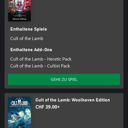
Enthaltene Spiele
Cult of the Lamb
Enthaltene Add-Ons
Cult of the Lamb - Heretic Pack
Cult of the Lamb - Cultist Pack
GEHE ZU SPIEL
Cult of the Lamb: Woolhaven Edition
CHF 39.00+