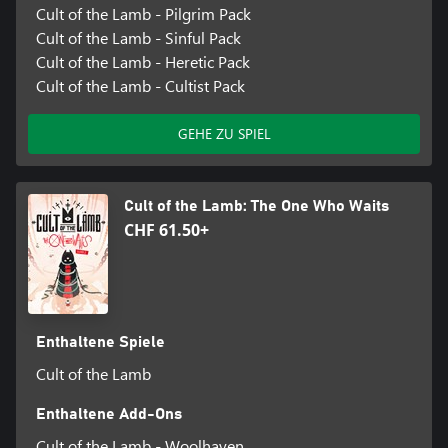
Cult of the Lamb - Pilgrim Pack
Cult of the Lamb - Sinful Pack
Cult of the Lamb - Heretic Pack
Cult of the Lamb - Cultist Pack
GEHE ZU SPIEL
Cult of the Lamb: The One Who Waits
CHF 61.50+
Enthaltene Spiele
Cult of the Lamb
Enthaltene Add-Ons
Cult of the Lamb - Woolhaven