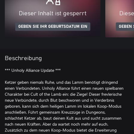
Dieser Inhalt ist gesperrt
Diese
GEBEN SIE IHR GEBURTSDATUM EIN
GEBEN 
Beschreibung
*** Unholy Alliance Update ***
Ketzer geben niemals Ruhe, und das Lamm benötigt dringend
einen Verbündeten. Unholy Alliance führt einen neuen spielbaren
Charakter bei Cult of the Lamb ein: die Ziege! Dieser frevlerische
neue Verbündete, durch Blut beschworen und in Verderbnis
geboren, kann sich dem heiligen Lamm im lokalen Koop-Modus
anschließen. Führt gemeinsam Kreuzzüge in Dungeons,
schlachtet Ketzer ab, baut deinen Kult aus und sucht zusammen
nach neuen Kräften. Aber da wartet noch mehr auf euch.
Zusätzlich zu dem neuen Koop-Modus bietet die Erweiterung