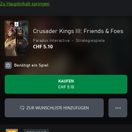
Zu Hauptinhalt springen
Crusader Kings III: Friends & Foes
Paradox Interactive
•
Strategiespiele
CHF 5.10
Benötigt ein Spiel
KAUFEN
CHF 5.10
ZUR WUNSCHLISTE HINZUFÜGEN
● ● ●