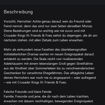
Beschreibung
Vorsicht, Herrscher: Achte genau darauf, wen du Freund oder
Feind nennst, denn das sind nur zwei Seiten derselben Münze.
Deine Beziehungen sind so wichtig wie nie zuvor und mit
Crusader Kings III: Friends & Foes siehst du diejenigen, die dir am
nächsten stehen, mit allen Details zum Leben erwachen.
Mehr als einhundert neue Facetten des überlebensgroßen
mittelalterlichen Dramas warten im neuen Ereignispaket darauf,
entdeckt zu werden. Die Skala reicht von rivalisierenden
Adelshäusern mit einem lebenslangen Groll gegen Streithähne
aus der Kindheit über Sommerlieben bis zu verschwenderischen
Geschenken für verwöhnte Ehegefährten. Das alltägliche Leben
deines Herrschers war noch nie so angespannt – oder aufregend
– wie mit Crusader Kings III: Friends & Foes.
Falsche Freunde und klare Feinde
Familie, Freunde und jene, die dir nach dem Leben trachten,
erwachen mit diesem reichhaltigen, bewegenden Ereignispaket