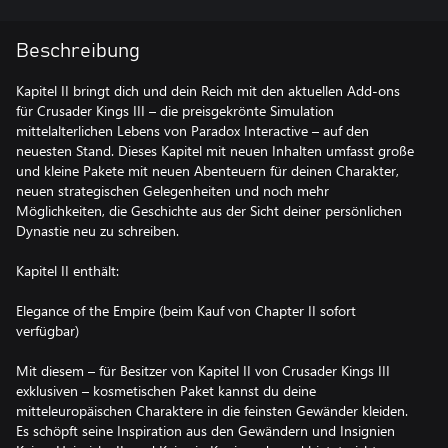
Beschreibung
Kapitel II bringt dich und dein Reich mit den aktuellen Add-ons
für Crusader Kings III – die preisgekrönte Simulation
mittelalterlichen Lebens von Paradox Interactive – auf den
neuesten Stand. Dieses Kapitel mit neuen Inhalten umfasst große
und kleine Pakete mit neuen Abenteuern für deinen Charakter,
neuen strategischen Gelegenheiten und noch mehr
Möglichkeiten, die Geschichte aus der Sicht deiner persönlichen
Dynastie neu zu schreiben.
Kapitel II enthält:
Elegance of the Empire (beim Kauf von Chapter II sofort
verfügbar)
Mit diesem – für Besitzer von Kapitel II von Crusader Kings III
exklusiven – kosmetischen Paket kannst du deine
mitteleuropäischen Charaktere in die feinsten Gewänder kleiden.
Es schöpft seine Inspiration aus den Gewändern und Insignien