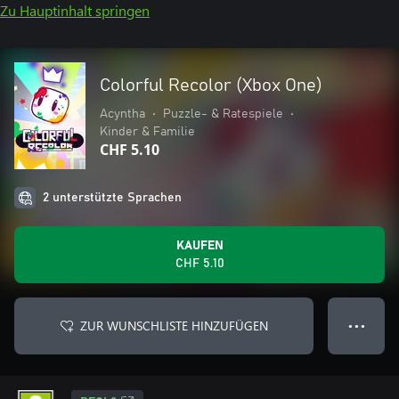
Zu Hauptinhalt springen
Colorful Recolor (Xbox One)
Acyntha
•
Puzzle- & Ratespiele
•
Kinder & Familie
CHF 5.10
2 unterstützte Sprachen
KAUFEN
CHF 5.10
ZUR WUNSCHLISTE HINZUFÜGEN
● ● ●