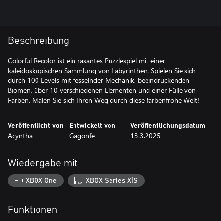
Beschreibung
Colorful Recolor ist ein rasantes Puzzlespiel mit einer
kaleidoskopischen Sammlung von Labyrinthen. Spielen Sie sich
durch 100 Levels mit fesselnder Mechanik, beeindruckenden
Biomen, über 10 verschiedenen Elementen und einer Fülle von
Farben. Malen Sie sich Ihren Weg durch diese farbenfrohe Welt!
Veröffentlicht von
Entwickelt von
Veröffentlichungsdatum
Acyntha
Gagonfe
13.3.2025
Wiedergabe mit
XBOX One
XBOX Series X|S
Funktionen