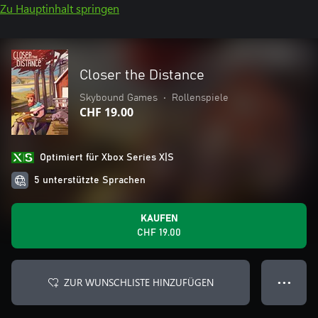
Zu Hauptinhalt springen
Closer the Distance
Skybound Games
•
Rollenspiele
CHF 19.00
Optimiert für Xbox Series X|S
5 unterstützte Sprachen
KAUFEN
CHF 19.00
ZUR WUNSCHLISTE HINZUFÜGEN
● ● ●