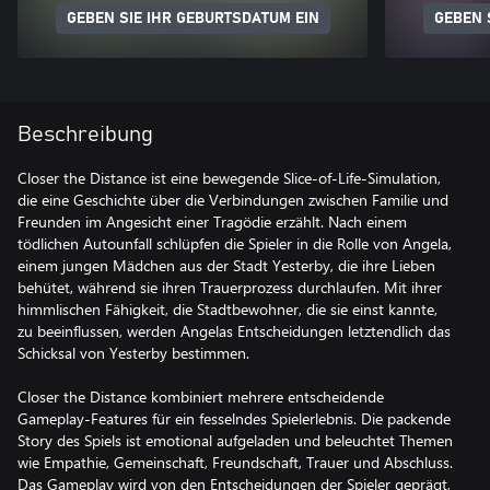
GEBEN SIE IHR GEBURTSDATUM EIN
GEBEN 
Beschreibung
Closer the Distance ist eine bewegende Slice-of-Life-Simulation,
die eine Geschichte über die Verbindungen zwischen Familie und
Freunden im Angesicht einer Tragödie erzählt. Nach einem
tödlichen Autounfall schlüpfen die Spieler in die Rolle von Angela,
einem jungen Mädchen aus der Stadt Yesterby, die ihre Lieben
behütet, während sie ihren Trauerprozess durchlaufen. Mit ihrer
himmlischen Fähigkeit, die Stadtbewohner, die sie einst kannte,
zu beeinflussen, werden Angelas Entscheidungen letztendlich das
Schicksal von Yesterby bestimmen.
Closer the Distance kombiniert mehrere entscheidende
Gameplay-Features für ein fesselndes Spielerlebnis. Die packende
Story des Spiels ist emotional aufgeladen und beleuchtet Themen
wie Empathie, Gemeinschaft, Freundschaft, Trauer und Abschluss.
Das Gameplay wird von den Entscheidungen der Spieler geprägt,