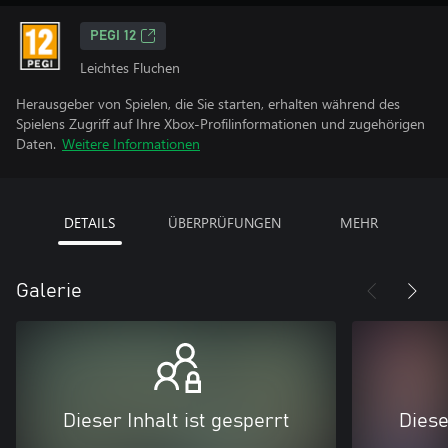
PEGI 12
Leichtes Fluchen
Herausgeber von Spielen, die Sie starten, erhalten während des
Spielens Zugriff auf Ihre Xbox-Profilinformationen und zugehörigen
Daten.
Weitere Informationen
DETAILS
ÜBERPRÜFUNGEN
MEHR
Galerie
Dieser Inhalt ist gesperrt
Diese