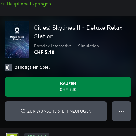
Zu Hauptinhalt springen
Cities: Skylines II - Deluxe Relax
Station
Paradox Interactive
•
Simulation
CHF 5.10
Benötigt ein Spiel
KAUFEN
CHF 5.10
ZUR WUNSCHLISTE HINZUFÜGEN
● ● ●