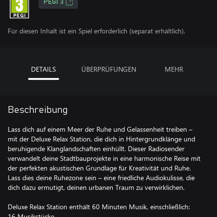
PEGI 3
Für diesen Inhalt ist ein Spiel erforderlich (separat erhältlich).
DETAILS
ÜBERPRÜFUNGEN
MEHR
Beschreibung
Lass dich auf einem Meer der Ruhe und Gelassenheit treiben –
mit der Deluxe Relax Station, die dich in Hintergrundklänge und
beruhigende Klanglandschaften einhüllt. Dieser Radiosender
verwandelt deine Stadtbauprojekte in eine harmonische Reise mit
der perfekten akustischen Grundlage für Kreativität und Ruhe.
Lass dies deine Ruhezone sein – eine friedliche Audiokulisse, die
dich dazu ermutigt, deinen urbanen Traum zu verwirklichen.
Deluxe Relax Station enthält 60 Minuten Musik, einschließlich:
16 Musikstücke