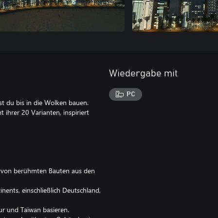
Wiedergabe mit
PC
t du bis in die Wolken bauen.
ihrer 20 Varianten, inspiriert
rt von berühmten Bauten aus den
ents, einschließlich Deutschland,
ur und Taiwan basieren.