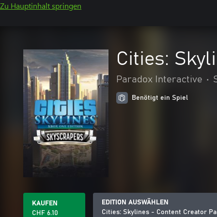
Zu Hauptinhalt springen
Cities: Sky
Paradox Interactive
•
Benötigt ein Spiel
EDITION AUSWÄHLEN
KAUFEN
Cities: Skylines - Content Creator P
CHF 6.10