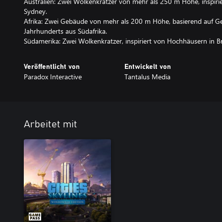
Australien: Zwei Wolkenkratzer von mehr als 250 m Höhe, inspir
Sydney.
Afrika: Zwei Gebäude von mehr als 200 m Höhe, basierend auf G
Jahrhunderts aus Südafrika.
Südamerika: Zwei Wolkenkratzer, inspiriert von Hochhäusern in Br
Veröffentlicht von
Entwickelt von
Paradox Interactive
Tantalus Media
Arbeitet mit