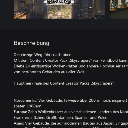
Beschreibung
Der einzige Weg führt nach oben!
Mit dem Content Creator Pack „Skyscrapers“ von Feindbold kanns
Erlebe 24 einzigartige Wolkenkratzer und andere Hochhäuser samt 
von berühmten Gebäuden aus aller Welt.
Hauptmerkmale des Content Creator Packs „Skyscrapers“:
Nordamerika: Vier Gebäude, teilweise über 200 m hoch, inspirie
späten 1900ern.
Europa: Zehn Wolkenkratzer aus verschiedenen Ländern des Kontin
Frankreich, Italien, Großbritannien, Spanien und Polen.
Asien: Vier Gebäude, die auf modernen Bauten aus Japan, Singap