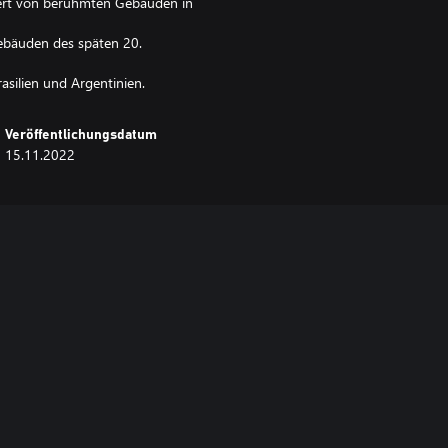
iert von berühmten Gebäuden in
ebäuden des späten 20.
asilien und Argentinien.
Veröffentlichungsdatum
15.11.2022