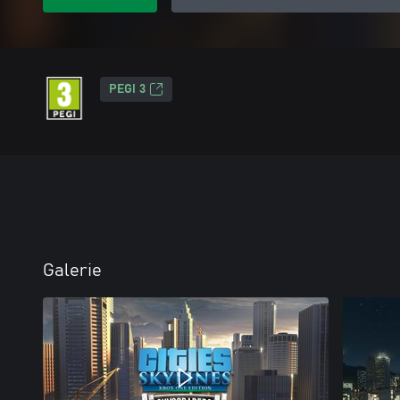
PEGI 3
Galerie