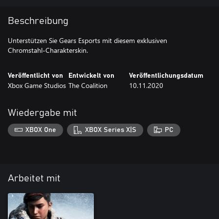
Beschreibung
Unterstützen Sie Gears Esports mit diesem exklusiven
Chromstahl-Charakterskin.
Veröffentlicht von
Entwickelt von
Veröffentlichungsdatum
Xbox Game Studios
The Coalition
10.11.2020
Wiedergabe mit
XBOX One
XBOX Series X|S
PC
Arbeitet mit