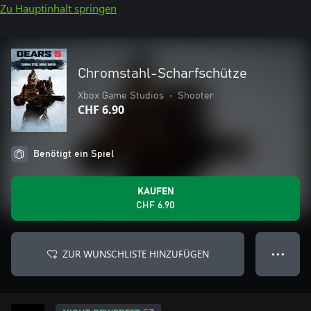
Zu Hauptinhalt springen
Chromstahl-Scharfschütze
Xbox Game Studios
•
Shooter
CHF 6.90
Benötigt ein Spiel
KAUFEN
CHF 6.90
ZUR WUNSCHLISTE HINZUFÜGEN
● ● ●