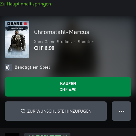
Zu Hauptinhalt springen
Chromstahl-Marcus
Xbox Game Studios
•
Shooter
CHF 6.90
Benötigt ein Spiel
KAUFEN
CHF 6.90
ZUR WUNSCHLISTE HINZUFÜGEN
● ● ●