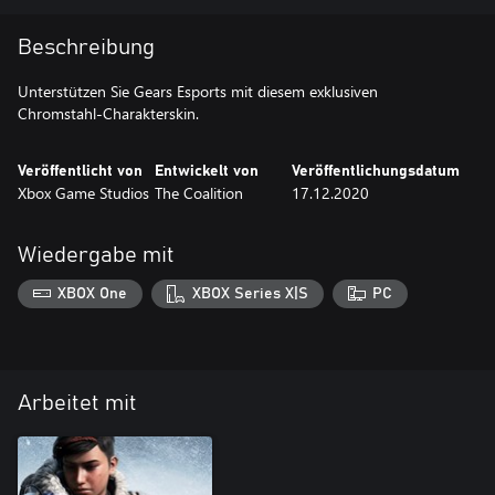
Beschreibung
Unterstützen Sie Gears Esports mit diesem exklusiven
Chromstahl-Charakterskin.
Veröffentlicht von
Entwickelt von
Veröffentlichungsdatum
Xbox Game Studios
The Coalition
17.12.2020
Wiedergabe mit
XBOX One
XBOX Series X|S
PC
Arbeitet mit