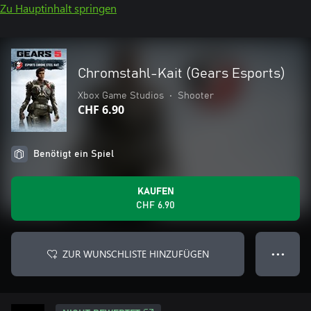
Zu Hauptinhalt springen
Chromstahl-Kait (Gears Esports)
Xbox Game Studios
•
Shooter
CHF 6.90
Benötigt ein Spiel
KAUFEN
CHF 6.90
ZUR WUNSCHLISTE HINZUFÜGEN
● ● ●