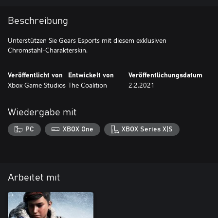
Beschreibung
Unterstützen Sie Gears Esports mit diesem exklusiven
Chromstahl-Charakterskin.
Veröffentlicht von
Entwickelt von
Veröffentlichungsdatum
Xbox Game Studios
The Coalition
2.2.2021
Wiedergabe mit
PC
XBOX One
XBOX Series X|S
Arbeitet mit