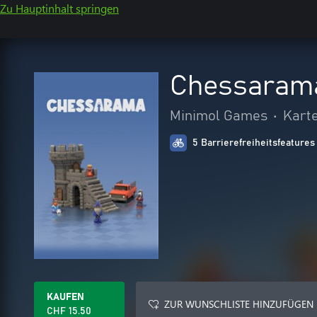
Zu Hauptinhalt springen
Chessaram
Minimol Games
•
Karte
5 Barrierefreiheitsfeatures
KAUFEN
ZUR WUNSCHLISTE HINZUFÜGEN
CHF 15.50