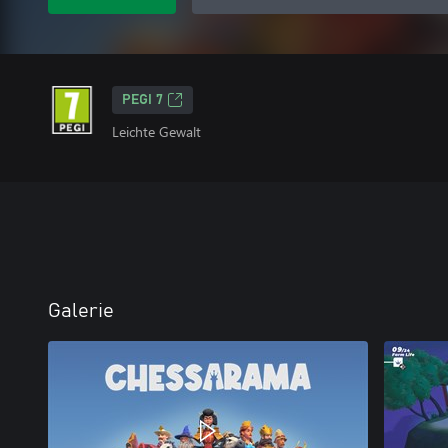
PEGI 7
Leichte Gewalt
Galerie