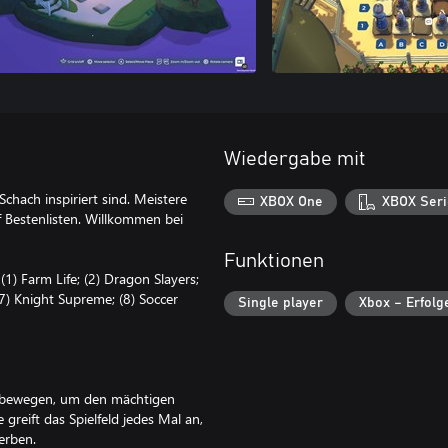
Wiedergabe mit
chach inspiriert sind. Meistere
XBOX One
XBOX Seri
 Bestenlisten. Willkommen bei
Funktionen
(1) Farm Life; (2) Dragon Slayers;
(7) Knight Supreme; (8) Soccer
Single player
Xbox – Erfolg
s bewegen, um den mächtigen
greift das Spielfeld jedes Mal an,
erben.