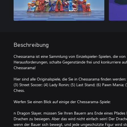
Beschreibung
Chessarama ist eine Sammlung von Einzelspieler-Spielen, die von S
Herausforderungen, schalte Gegenstände frei und konkurriere auf
Chessarama!
Hier sind alle Originalspiele, die Sie in Chessarama finden werden: 
(3) Street Soccer; (4) Lady Ronin; (5) Last Stand; (6) Pawn Mania; 
Chess.
Werfen Sie einen Blick auf einige der Chessarama-Spiele:
n Dragon Slayer, müssen Sie Ihren Bauern ans Ende eines Pfade
Drachen zu besiegen. Aber das wird nicht einfach sein! Der Drache 
wenn der Bauer sich bewegt, und jede ungeschützte Figur wird st