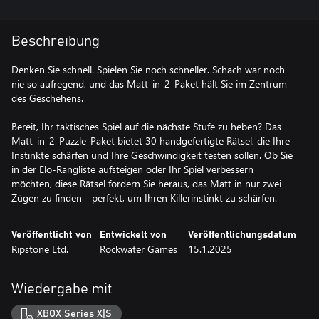
Beschreibung
Denken Sie schnell. Spielen Sie noch schneller. Schach war noch
nie so aufregend, und das Matt-in-2-Paket hält Sie im Zentrum
des Geschehens.
Bereit, Ihr taktisches Spiel auf die nächste Stufe zu heben? Das
Matt-in-2-Puzzle-Paket bietet 30 handgefertigte Rätsel, die Ihre
Instinkte schärfen und Ihre Geschwindigkeit testen sollen. Ob Sie
in der Elo-Rangliste aufsteigen oder Ihr Spiel verbessern
möchten, diese Rätsel fordern Sie heraus, das Matt in nur zwei
Zügen zu finden—perfekt, um Ihren Killerinstinkt zu schärfen.
Veröffentlicht von
Entwickelt von
Veröffentlichungsdatum
Ripstone Ltd.
Rockwater Games
15.1.2025
Wiedergabe mit
XBOX Series X|S