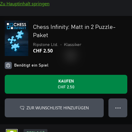
Zu Hauptinhalt springen
Chess Infinity: Matt in 2 Puzzle-
Paket
Ripstone Ltd.
•
Klassiker
CHF 2.50
Benötigt ein Spiel
KAUFEN
CHF 2.50
ZUR WUNSCHLISTE HINZUFÜGEN
● ● ●