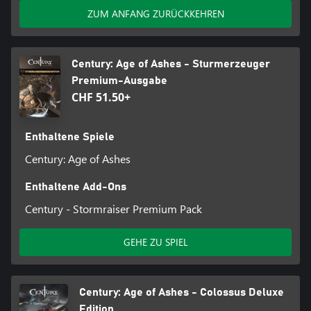
ZUM ANFANG ZURÜCKKEHREN
Century: Age of Ashes - Sturmerzeuger
Premium-Ausgabe
CHF 51.50+
Enthaltene Spiele
Century: Age of Ashes
Enthaltene Add-Ons
Century - Stormraiser Premium Pack
GEHE ZU SPIEL
Century: Age of Ashes - Colossus Deluxe
Edition