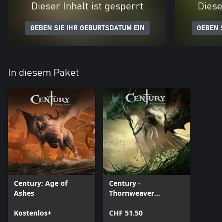
Dieser Inhalt ist gesperrt
Diese
GEBEN SIE IHR GEBURTSDATUM EIN
GEBEN 
In diesem Paket
Century: Age of
Century -
Ashes
Thornweaver
Premium Pack
Kostenlos+
CHF 51.50