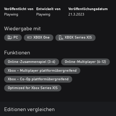
Veröffentlicht von
Entwickelt von
Veröffentlichungsdatum
Playwing
Playwing
21.3.2023
Wiedergabe mit
PC
XBOX One
XBOX Series X|S
Funktionen
Online-Zusammenspiel (3-6)
Online-Multiplayer (6-12)
Xbox – Multiplayer plattformübergreifend
Xbox – Co-Op plattformübergreifend
Optimized for Xbox Series X|S
Editionen vergleichen