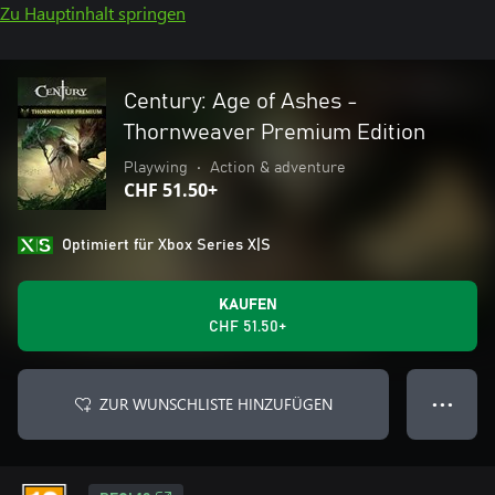
Zu Hauptinhalt springen
Century: Age of Ashes -
Thornweaver Premium Edition
Playwing
•
Action & adventure
CHF 51.50+
Optimiert für Xbox Series X|S
KAUFEN
CHF 51.50+
ZUR WUNSCHLISTE HINZUFÜGEN
● ● ●