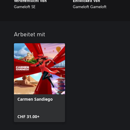
Veröffentlicht von
Entwickelt von
Gameloft SE
Gameloft Gameloft
Arbeitet mit
Carmen Sandiego
CHF 31.00+