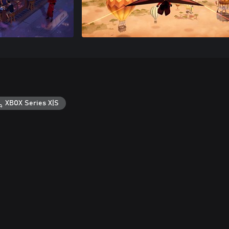
XBOX Series X|S