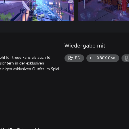
Wiedergabe mit
hl für treue Fans als auch für
PC
XBOX One
ichtern in der exklusiven
nigen exklusiven Outfits im Spiel.