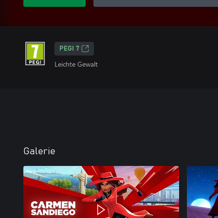
PEGI 7
Leichte Gewalt
Galerie