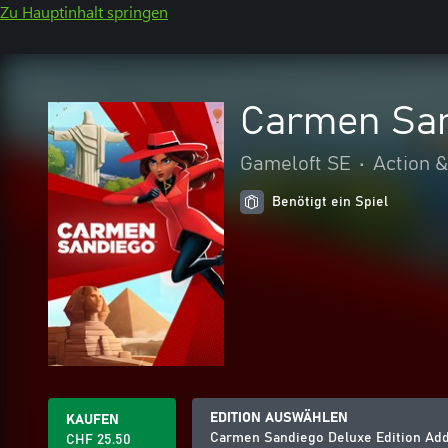
Zu Hauptinhalt springen
Carmen San
Gameloft SE
•
Action 
Benötigt ein Spiel
EDITION AUSWÄHLEN
KAUFEN
Carmen Sandiego Deluxe Edition Ad
CHF 25.50