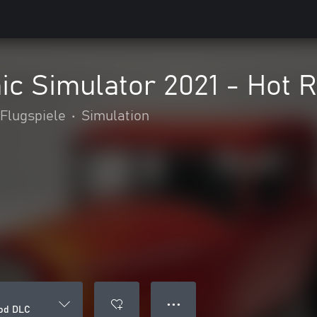
ic Simulator 2021 - Hot 
Flugspiele
•
Simulation
● ● ●
Rod DLC