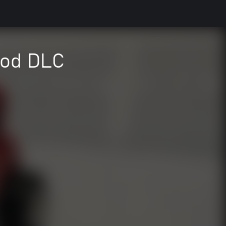
Rod DLC