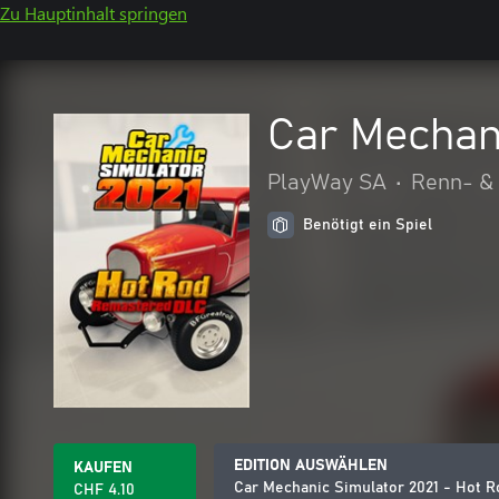
Zu Hauptinhalt springen
Car Mechan
PlayWay SA
•
Renn- & 
Benötigt ein Spiel
EDITION AUSWÄHLEN
KAUFEN
Car Mechanic Simulator 2021 - Hot 
CHF 4.10