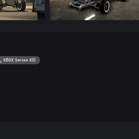
XBOX Series X|S