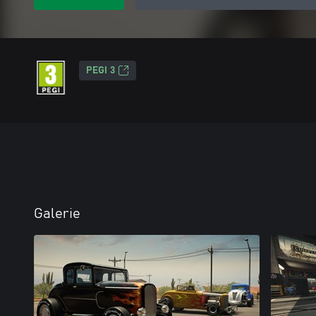
PEGI 3
Galerie