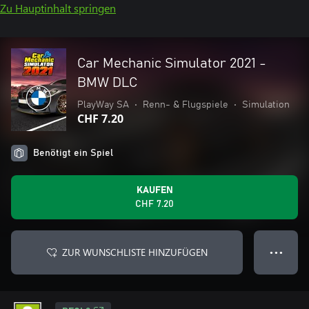
Zu Hauptinhalt springen
Car Mechanic Simulator 2021 -
BMW DLC
PlayWay SA
•
Renn- & Flugspiele
•
Simulation
CHF 7.20
Benötigt ein Spiel
KAUFEN
CHF 7.20
ZUR WUNSCHLISTE HINZUFÜGEN
● ● ●