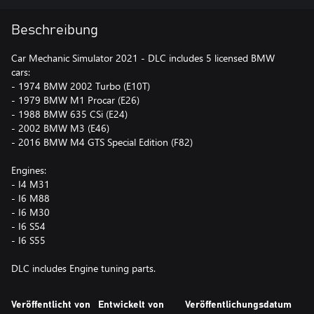
Beschreibung
Car Mechanic Simulator 2021 - DLC includes 5 licensed BMW
cars:
- 1974 BMW 2002 Turbo (E10T)
- 1979 BMW M1 Procar (E26)
- 1988 BMW 635 CSi (E24)
- 2002 BMW M3 (E46)
- 2016 BMW M4 GTS Special Edition (F82)
Engines:
- I4 M31
- I6 M88
- I6 M30
- I6 S54
- I6 S55
DLC includes Engine tuning parts.
Veröffentlicht von
Entwickelt von
Veröffentlichungsdatum