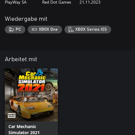
PlayWay SA
Red Dot Games
21.11.2023
Wiedergabe mit
PC
XBOX One
XBOX Series X|S
Arbeitet mit
Car Mechanic
Simulator 2021