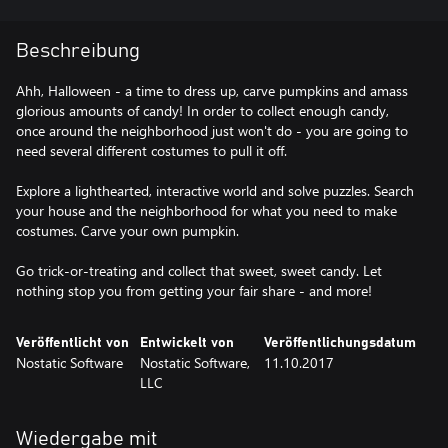
Beschreibung
Ahh, Halloween - a time to dress up, carve pumpkins and amass
glorious amounts of candy! In order to collect enough candy,
once around the neighborhood just won't do - you are going to
need several different costumes to pull it off.
Explore a lighthearted, interactive world and solve puzzles. Search
your house and the neighborhood for what you need to make
costumes. Carve your own pumpkin.
Go trick-or-treating and collect that sweet, sweet candy. Let
nothing stop you from getting your fair share - and more!
Veröffentlicht von
Entwickelt von
Veröffentlichungsdatum
Nostatic Software
Nostatic Software,
11.10.2017
LLC
Wiedergabe mit