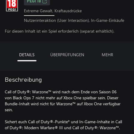
PEGI 18
Extreme Gewalt, Kraftausdrücke
Nutzerinteraktion (User Interaction), In-Game-Einkäufe
Für diesen Inhalt ist ein Spiel erforderlich (separat erhältlich).
DETAILS
ÜBERPRÜFUNGEN
MEHR
Beschreibung
Call of Duty®: Warzone™ wird nach dem Ende von Saison 06
von Black Ops 7 nicht mehr auf Xbox One spielbar sein. Dieser
Bundle-Inhalt wird nicht für Warzone™ auf Xbox One verfügbar
sein.
Sichert euch Call of Duty®-Punkte* und In-Game-Inhalte in Call
of Duty®: Modern Warfare® III und Call of Duty®: Warzone™.