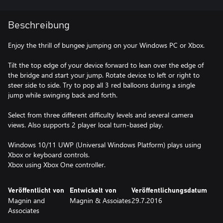
Beschreibung
Enjoy the thrill of bungee jumping on your Windows PC or Xbox.
Tilt the top edge of your device forward to lean over the edge of
the bridge and start your jump. Rotate device to left or right to
steer side to side. Try to pop all 3 red balloons during a single
jump while swinging back and forth.
Select from three different difficulty levels and several camera
views. Also supports 2 player local turn-based play.
Windows 10/11 UWP (Universal Windows Platform) plays using
Xbox or keyboard controls.
Veröffentlicht von
Entwickelt von
Veröffentlichungsdatum
Magnin and
Magnin & Assoiates
29.7.2016
Associates