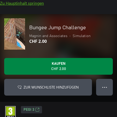
Zu Hauptinhalt springen
Bungee Jump Challenge
Magnin and Associates
•
Simulation
CHF 2.00
KAUFEN
CHF 2.00
ZUR WUNSCHLISTE HINZUFÜGEN
● ● ●
PEGI 3