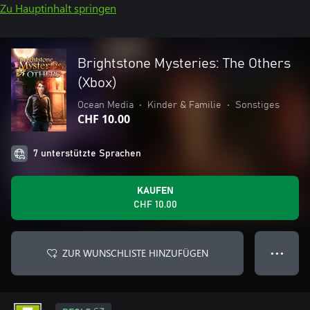
Zu Hauptinhalt springen
Brightstone Mysteries: The Others
(Xbox)
Ocean Media
•
Kinder & Familie
•
Sonstiges
CHF 10.00
7 unterstützte Sprachen
KAUFEN
CHF 10.00
ZUR WUNSCHLISTE HINZUFÜGEN
● ● ●