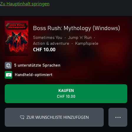
Zu Hauptinhalt springen
Boss Rush: Mythology (Windows)
Sometimes You
•
Jump ’n’ Run
•
Action & adventure
•
Kampfspiele
CHF 10.00
5 unterstützte Sprachen
Handheld-optimiert
KAUFEN
CHF 10.00
ZUR WUNSCHLISTE HINZUFÜGEN
● ● ●