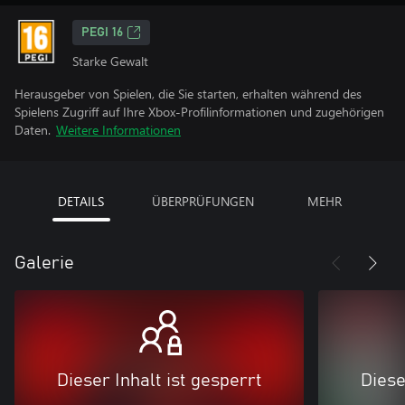
PEGI 16
Starke Gewalt
Herausgeber von Spielen, die Sie starten, erhalten während des
Spielens Zugriff auf Ihre Xbox-Profilinformationen und zugehörigen
Daten.
Weitere Informationen
DETAILS
ÜBERPRÜFUNGEN
MEHR
Galerie
Dieser Inhalt ist gesperrt
Diese