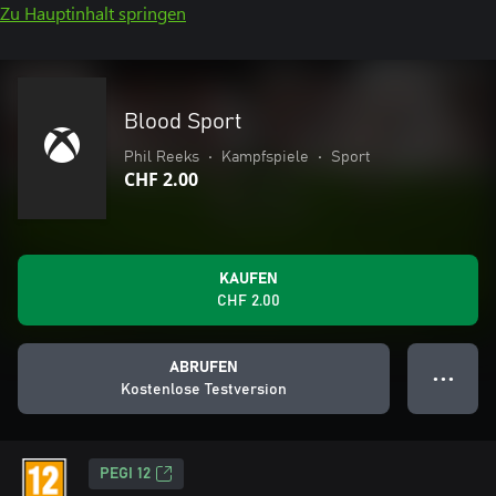
Zu Hauptinhalt springen
Blood Sport
Phil Reeks
•
Kampfspiele
•
Sport
CHF 2.00
KAUFEN
CHF 2.00
ABRUFEN
● ● ●
Kostenlose Testversion
PEGI 12