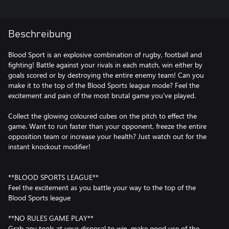
Beschreibung
Blood Sport is an explosive combination of rugby, football and
fighting! Battle against your rivals in each match, win either by
goals scored or by destroying the entire enemy team! Can you
make it to the top of the Blood Sports league mode? Feel the
excitement and pain of the most brutal game you've played.
Collect the glowing coloured cubes on the pitch to effect the
game. Want to run faster than your opponent, freeze the entire
opposition team or increase your health? Just watch out for the
instant knockout modifier!
**BLOOD SPORTS LEAGUE**
Feel the excitement as you battle your way to the top of the
Blood Sports league
**NO RULES GAME PLAY**
Grab any tools at your disposal to win, make good use of the