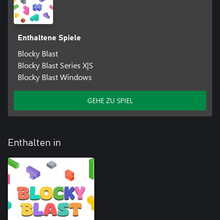
Enthaltene Spiele
Blocky Blast
Blocky Blast Series X|S
Blocky Blast Windows
GEHE ZU SPIEL
Enthalten in