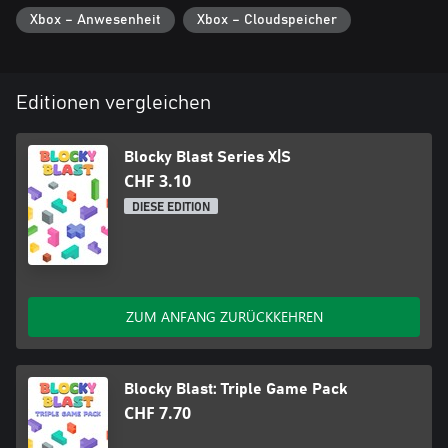
Xbox – Anwesenheit
Xbox – Cloudspeicher
Editionen vergleichen
Blocky Blast Series X|S
CHF 3.10
DIESE EDITION
ZUM ANFANG ZURÜCKKEHREN
Blocky Blast: Triple Game Pack
CHF 7.70