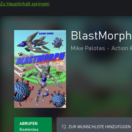
Zu Hauptinhalt springen
BlastMorph
Mike Palotas
•
Action 
ABRUFEN
ZUR WUNSCHLISTE HINZUFÜGEN
Kostenlos