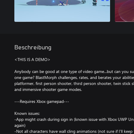
Beschreibung
<THIS IS A DEMO>
Anybody can be good at one type of video game...but can you su
one game? BlastMorph challenges, rates, and berates your abilitie
platformer, first person shooter, third person shooter, twin stick 
and immersive shooter game modes.
---Requires Xbox gamepad---
Known issues:
-App might crash during sign in (known issue with Xbox UWP Unit
again)
-Not all characters have wall cling animations (not sure if I'll ke