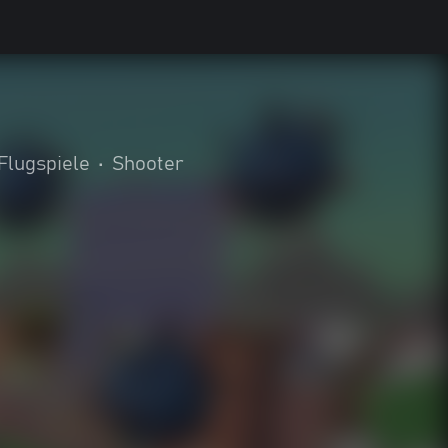
Flugspiele
•
Shooter