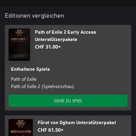
Editionen vergleichen
Path of Exile 2 Early Access
Unterstützerpakete
CHF 31.00+
Enthaltene Spiele
Path of Exile
Path of Exile 2 (Spielvorschau)
GEHE ZU SPIEL
Fürst von Ogham Unterstützerpaket
CHF 61.50+