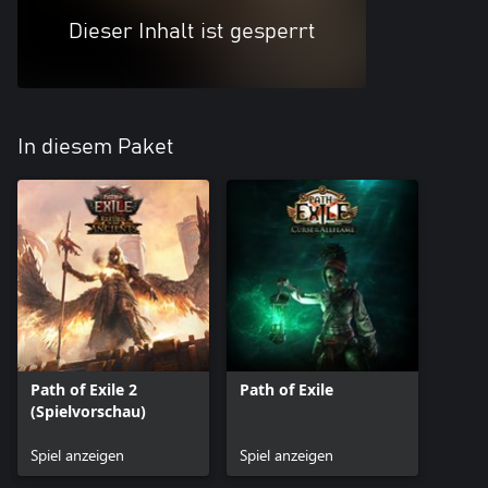
Dieser Inhalt ist gesperrt
In diesem Paket
Path of Exile 2
Path of Exile
(Spielvorschau)
Spiel anzeigen
Spiel anzeigen