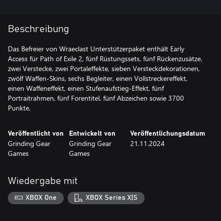
Beschreibung
Das Befreier von Wraeclast Unterstützerpaket enthält Early
Access für Path of Exile 2, fünf Rüstungssets, fünf Rückenzusätze,
zwei Verstecke, zwei Portaleffekte, sieben Versteckdekorationen,
zwölf Waffen-Skins, sechs Begleiter, einen Vollstreckereffekt,
einen Waffeneffekt, einen Stufenaufstieg-Effekt, fünf
Portraitrahmen, fünf Forentitel, fünf Abzeichen sowie 3700
Punkte.
Veröffentlicht von
Entwickelt von
Veröffentlichungsdatum
Grinding Gear
Grinding Gear
21.11.2024
Games
Games
Wiedergabe mit
XBOX One
XBOX Series X|S