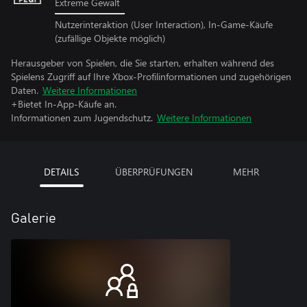
Extreme Gewalt
Nutzerinteraktion (User Interaction), In-Game-Käufe
(zufällige Objekte möglich)
Herausgeber von Spielen, die Sie starten, erhalten während des
Spielens Zugriff auf Ihre Xbox-Profilinformationen und zugehörigen
Daten.
Weitere Informationen
+Bietet In-App-Käufe an.
Informationen zum Jugendschutz.
Weitere Informationen
DETAILS
ÜBERPRÜFUNGEN
MEHR
Galerie