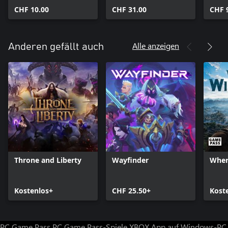
CHF 10.00
CHF 31.00
CHF 
Alle anzeigen
Anderen gefällt auch
Throne and Liberty
Wayfinder
Wher
Kostenlos+
CHF 25.50+
Kost
PC Game Pass
PC Game Pass-Spiele
XBOX App auf Windows-PC