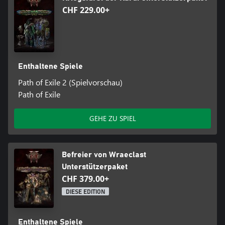
CHF 229.00+
Enthaltene Spiele
Path of Exile 2 (Spielvorschau)
Path of Exile
GEHE ZU SPIEL
Befreier von Wraeclast
Unterstützerpaket
CHF 379.00+
DIESE EDITION
Enthaltene Spiele