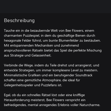
Beschreibung
Tauche ein in die bezaubernde Welt von Bee Flowers, einem
charmanten Puzzlespiel, in dem du geschäftige Bienen durch
hexagonale Felder führst, um bunte Blumenfelder zu bestäuben.
Mit entspannenden Mechaniken und zunehmend
anspruchsvolleren Rätseln bietet das Spiel die perfekte Mischung
aus Strategie und Gelassenheit.
Verbinde die Wege, indem du Teile drehst und arrangierst, und
entwickle Strategien, um immer komplexere Level zu meistern.
Minimalistische Grafiken und ein beruhigender Soundtrack
schaffen eine gemütliche Atmosphäre, die ideal für
Gelegenheitsspieler und Puzzlefans ist.
Egal, ob du ein schnelles Rätsel löst oder eine knifflige
Herausforderung meisterst, Bee Flowers verspricht ein
befriedigendes, mental anregendes Erlebnis voller Naturcharme.