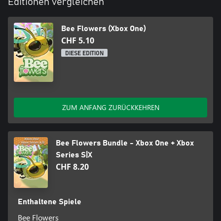
Editionen vergleichen
Bee Flowers (Xbox One)
CHF 5.10
DIESE EDITION
ZUM ANFANG ZURÜCKKEHREN
Bee Flowers Bundle - Xbox One + Xbox
Series S|X
CHF 8.20
Enthaltene Spiele
Bee Flowers