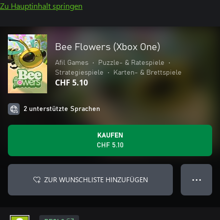
Zu Hauptinhalt springen
Bee Flowers (Xbox One)
Afil Games
•
Puzzle- & Ratespiele
•
Strategiespiele
•
Karten- & Brettspiele
CHF 5.10
2 unterstützte Sprachen
KAUFEN
CHF 5.10
ZUR WUNSCHLISTE HINZUFÜGEN
● ● ●