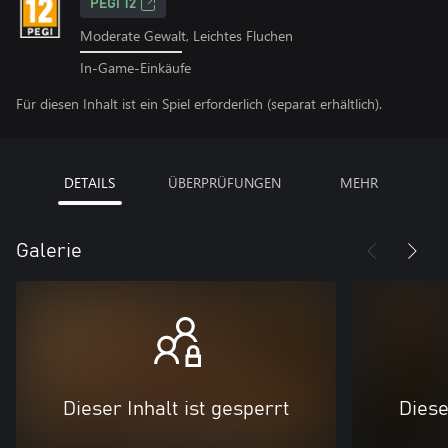
PEGI 12
Moderate Gewalt, Leichtes Fluchen
In-Game-Einkäufe
Für diesen Inhalt ist ein Spiel erforderlich (separat erhältlich).
DETAILS
ÜBERPRÜFUNGEN
MEHR
Galerie
Dieser Inhalt ist gesperrt
Diese