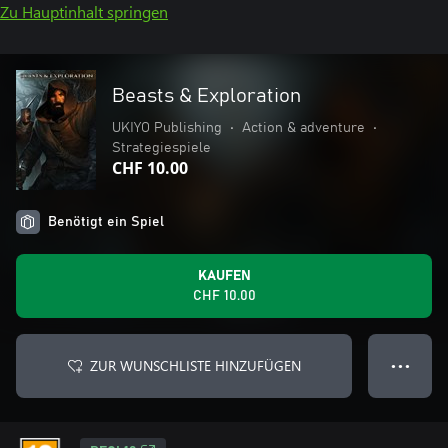
Zu Hauptinhalt springen
Beasts & Exploration
UKIYO Publishing
•
Action & adventure
•
Strategiespiele
CHF 10.00
Benötigt ein Spiel
KAUFEN
CHF 10.00
ZUR WUNSCHLISTE HINZUFÜGEN
● ● ●