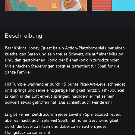
Beschreibung
Bear Knight Honey Quest ist ein Action-Plattformspiel über einen
kuscheligen Bären und sein treues Schwert, die auf einer Mission
sind, den gestohlenen Honig der Bienenkönigin zurückzuholen.
Mit einfachen Steuerungen sorgt es garantiert für Spaß für die
ganze Familie!
Hilf Tumble, während er durch 15 bunte Pixel-Art-Level schneidet
und springt und seine einzigartige Fähigkeit nutzt: Slash-Bounce!
Er kann in der Luft erneut springen, nachdem er mit seinem
Schwert etwas getroffen hat! Das schließt auch Feinde ein!
Es gibt keinen Zeitdruck, um jedes Level im Spiel abzuschließen,
aber es macht auch sehr viel Spaß, mit hoher Geschwindigkeit
durch die Level zu flitzen und dabei zu versuchen, jedes
Honigstück zu sammeln!