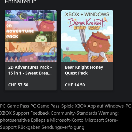
Enthalten in
2D Adventures Pack -
Bear Knight Honey
15 in 1 - Sweet Bread
Quest Pack
Games
CHF 57.50
CHF 14.50
PC Game Pass
PC Game Pass-Spiele
XBOX App auf Windows-PC
XBOX Support
Feedback
Community-Standards
Warnung:
photosensitive Epilepsie
Microsoft-Konto
Microsoft Store-
Support
Rückgaben
Sendungsverfolgung