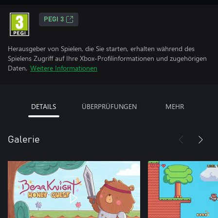
PEGI 3
Herausgeber von Spielen, die Sie starten, erhalten während des
Spielens Zugriff auf Ihre Xbox-Profilinformationen und zugehörigen
Daten.
Weitere Informationen
DETAILS
ÜBERPRÜFUNGEN
MEHR
Galerie