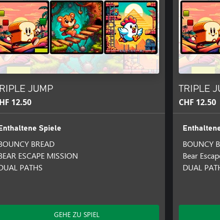
RIPLE JUMP
TRIPLE J
HF 12.50
CHF 12.50
Enthaltene Spiele
Enthaltene
BOUNCY BREAD
BOUNCY B
BEAR ESCAPE MISSION
Bear Escap
DUAL PATHS
DUAL PATH
GEHE ZU SPIEL