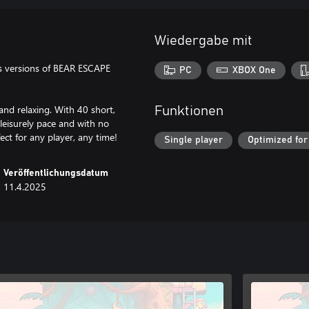
Wiedergabe mit
s versions of BEAR ESCAPE
PC
XBOX One
and relaxing. With 40 short,
Funktionen
 leisurely pace and with no
fect for any player, any time!
Single player
Optimized for
Veröffentlichungsdatum
11.4.2025