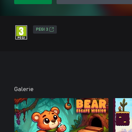
PEGI 3
Galerie