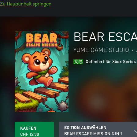
Zu Hauptinhalt springen
BEAR ESCAP
YUME GAME STUDIO
•
Optimiert für Xbox Series
EDITION AUSWÄHLEN
KAUFEN
BEAR ESCAPE MISSION 3 IN 1
CHF 12.50