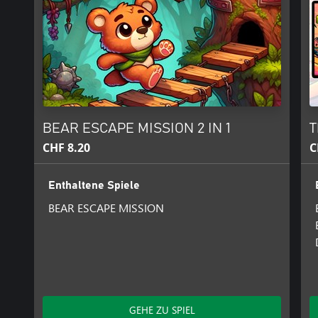
BEAR ESCAPE MISSION 2 IN 1
T
CHF 8.20
C
Enthaltene Spiele
BEAR ESCAPE MISSION
GEHE ZU SPIEL