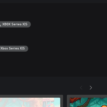
XBOX Series X|S
 Xbox Series X|S