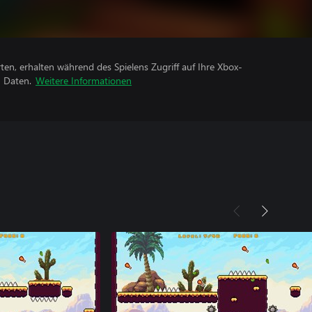
rten, erhalten während des Spielens Zugriff auf Ihre Xbox-
n Daten.
Weitere Informationen