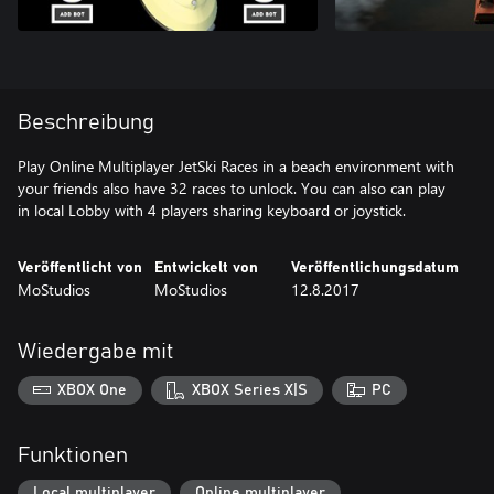
Beschreibung
Play Online Multiplayer JetSki Races in a beach environment with
your friends also have 32 races to unlock. You can also can play
in local Lobby with 4 players sharing keyboard or joystick.
Veröffentlicht von
Entwickelt von
Veröffentlichungsdatum
MoStudios
MoStudios
12.8.2017
Wiedergabe mit
XBOX One
XBOX Series X|S
PC
Funktionen
Local multiplayer
Online multiplayer