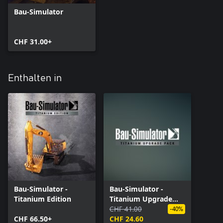
Bau-Simulator
CHF 31.00+
Enthalten in
Bau-Simulator -
Bau-Simulator -
Titanium Edition
Titanium Upgrade
Pack
CHF 41.00
-40%
CHF 66.50+
CHF 24.60