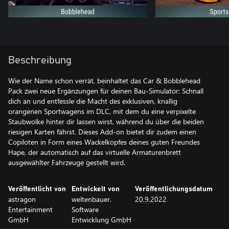
Beschreibung
Wie der Name schon verrät, beinhaltet das Car & Bobblehead
Pack zwei neue Ergänzungen für deinen Bau-Simulator: Schnall
dich an und entfessle die Macht des exklusiven, knallig
orangenen Sportwagens im DLC, mit dem du eine verpixelte
Staubwolke hinter dir lassen wirst, während du über die beiden
riesigen Karten fährst. Dieses Add-on bietet dir zudem einen
Copiloten in Form eines Wackelkopfes deines guten Freundes
Hape, der automatisch auf das virtuelle Armaturenbrett
ausgewählter Fahrzeuge gestellt wird.
Veröffentlicht von
Entwickelt von
Veröffentlichungsdatum
astragon
weltenbauer.
20.9.2022
Entertainment
Software
GmbH
Entwicklung GmbH