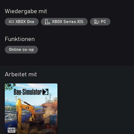
Wiedergabe mit
XBOX One
XBOX Series X|S
PC
Funktionen
Online co-op
Arbeitet mit