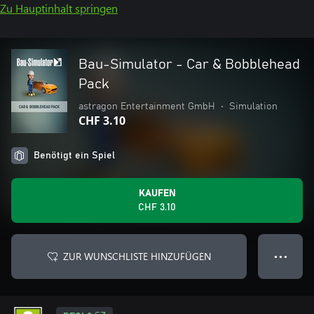
Zu Hauptinhalt springen
Bau-Simulator - Car & Bobblehead
Pack
astragon Entertainment GmbH
•
Simulation
CHF 3.10
Benötigt ein Spiel
KAUFEN
CHF 3.10
ZUR WUNSCHLISTE HINZUFÜGEN
● ● ●