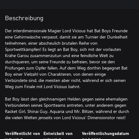
Beschreibung
Der interdimensionale Magier Lord Vicious hat Bat Boys Freunde
eine Gehirnwäsche verpasst, damit sie am Turnier der Dunkelheit
teilnehmen, einer abscheulich brutalen Reihe von
Sportwettkämpfen! Es liegt an Bat Boy, sich mit der vorlauten
Krähe Garou zusammenzutun und eine feindliche Welt zu
durchqueren, um seine Freunde zu befreien, bevor sie den
Prüfungen zum Opfer fallen. Auf dem Weg dorthin begegnet Bat
Boy einer Vielzahl von Charakteren, von denen einige
Verbündete sind, die meisten aber nicht, während er sich seinen
Weg zum Finale mit Lord Vicious bahnt.
Bat Boy lässt den gleichnamigen Helden gegen seine ehemaligen
Verbündeten seines Sportteams antreten, unter anderem gegen
Racket Girl, Shinai Guy, Aquaria und Mr. Blitzer, während er durch
die vielen Welten jenseits von Lord Vicious' Dimensionstor reist!
Veröffentlicht von
Entwickelt von
Veröffentlichungsdatum