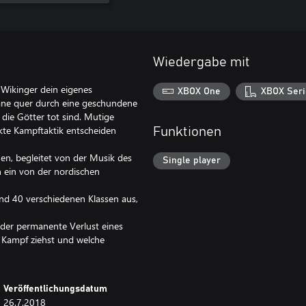
Wiedergabe mit
 Wikinger dein eigenes
XBOX One
XBOX Seri
wane quer durch eine geschundene
ie Götter tot sind. Mutige
kte Kampftaktik entscheiden
Funktionen
, begleitet von der Musik des
Single player
 ein von der nordischen
nd 40 verschiedenen Klassen aus,
 der permanente Verlust eines
 Kampf ziehst und welche
Veröffentlichungsdatum
26.7.2018