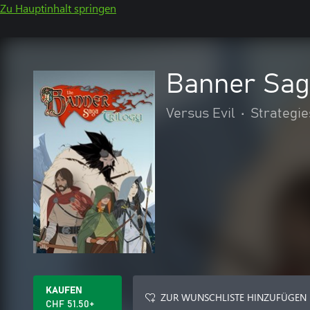
Zu Hauptinhalt springen
Banner Saga
Versus Evil
•
Strategie
KAUFEN
ZUR WUNSCHLISTE HINZUFÜGEN
CHF 51.50+