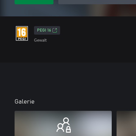
PEGI 16
Gewalt
Galerie