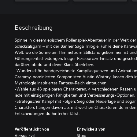
Beschreibung
Spinne in diesem epischem Rollenspiel-Abenteuer in der Welt der
Schicksalsgarn – mit der Banner Saga Trilogie. Führe deine Kara
Welt, wo die Sonne am Himmel zum Stillstand gekommen ist und d
Führungsentscheidungen, kluger Ressourcen-Einsatz und geschic
darüber, ob du und deine Klans überleben.
-Wunderschön handgezeichnete Kampfsequenzen und Animationen
Grammy-nominierten Komponisten Austin Wintory, lassen dich in
Mythologie inspiriertes Fantasy-Reich eintauchen.
-Wähle aus 48 spielbaren Charakteren, 4 verschiedenen Rassen u
jede mit einzigartigen Fähigkeiten und Verbesserungs-Optionen.
-Strategischer Kampf mit Folgen: Sieg oder Niederlage und sogar
Charakters hängen davon ab, mit welchen Charakteren du in den
Entscheidungen du hinterher fällst.
Veröffentlicht von
Entwickelt von
Versus Evil
Stoic