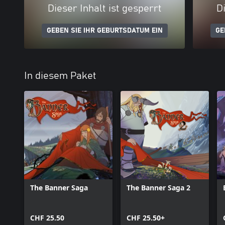
Dieser Inhalt ist gesperrt
Di
GEBEN SIE IHR GEBURTSDATUM EIN
GE
In diesem Paket
The Banner Saga
The Banner Saga 2
CHF 25.50
CHF 25.50+