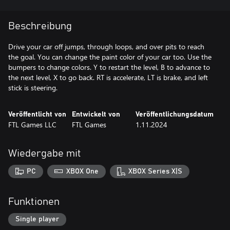
Beschreibung
Drive your car off jumps, through loops, and over pits to reach
the goal. You can change the paint color of your car too. Use the
bumpers to change colors. Y to restart the level, B to advance to
the next level, X to go back. RT is accelerate, LT is brake, and left
stick is steering.
Veröffentlicht von
Entwickelt von
Veröffentlichungsdatum
FTL Games LLC
FTL Games
1.11.2024
Wiedergabe mit
PC
XBOX One
XBOX Series X|S
Funktionen
Single player