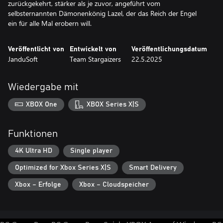
zurückgekehrt, stärker als je zuvor, angeführt vom
selbsternannten Dämonenkönig Lazel, der das Reich der Engel
ein für alle Mal erobern will.
Veröffentlicht von
Entwickelt von
Veröffentlichungsdatum
JanduSoft
Team Stargaizers
22.5.2025
Wiedergabe mit
XBOX One
XBOX Series X|S
Funktionen
4K Ultra HD
Single player
Optimized for Xbox Series X|S
Smart Delivery
Xbox – Erfolge
Xbox – Cloudspeicher