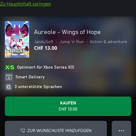
Zu Hauptinhalt springen
Aureole - Wings of Hope
JanduSoft
•
Jump ’n’ Run
•
Action & adventure
CHF 13.00
Optimiert für Xbox Series X|S
Smart Delivery
3 unterstützte Sprachen
KAUFEN
CHF 13.00
ZUR WUNSCHLISTE HINZUFÜGEN
● ● ●