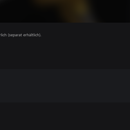
lich (separat erhältlich).