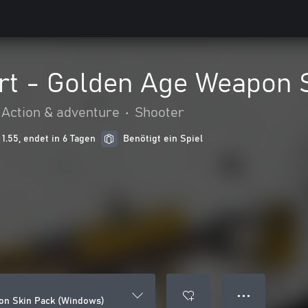
rt - Golden Age Weapon 
Action & adventure
•
Shooter
1.55, endet in 6 Tagen
Benötigt ein Spiel
● ● ●
on Skin Pack (Windows)