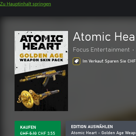
Zu Hauptinhalt springen
Atomic Hea
Focus Entertainment
•
Im Verkauf: Sparen Sie CHF 
EDITION AUSWÄHLEN
KAUFEN
Atomic Heart - Golden Age Weap
CHF 5.10
CHF 3.55