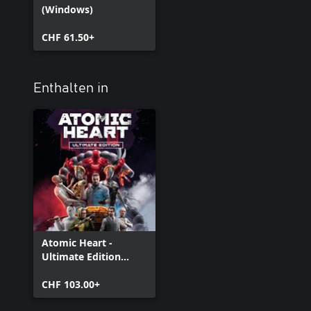
(Windows)
CHF 61.50+
Enthalten in
Atomic Heart -
Ultimate Edition
(Windows)
CHF 103.00+