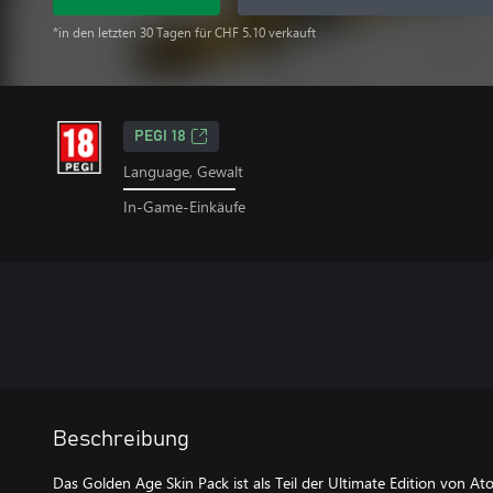
*in den letzten 30 Tagen für CHF 5.10 verkauft
PEGI 18
Language, Gewalt
In-Game-Einkäufe
Beschreibung
Das Golden Age Skin Pack ist als Teil der Ultimate Edition von Ato