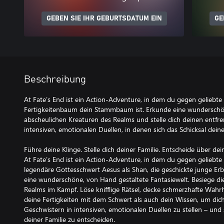
GEBEN SIE IHR GEBURTSDATUM EIN
GE
Beschreibung
At Fate’s End ist ein Action-Adventure, in dem du gegen gelieb
Fertigkeitenbaum dein Stammbaum ist. Erkunde eine wunderschön
abscheulichen Kreaturen des Realms und stelle dich deinen entfr
intensiven, emotionalen Duellen, in denen sich das Schicksal deine
Führe deine Klinge. Stelle dich deiner Familie. Entscheide über dein
At Fate’s End ist ein Action-Adventure, in dem du gegen geliebt
legendäre Gottesschwert Aesus als Shan, die geschickte junge Er
eine wunderschöne, von Hand gestaltete Fantasiewelt. Besiege di
Realms im Kampf. Löse knifflige Rätsel, decke schmerzhafte Wahr
deine Fertigkeiten mit dem Schwert als auch dein Wissen, um di
Geschwistern in intensiven, emotionalen Duellen zu stellen – und s
deiner Familie zu entscheiden.