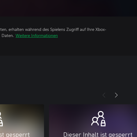
rten, erhalten während des Spielens Zugriff auf Ihre Xbox-
n Daten.
Weitere Informationen
ist gesperrt
Dieser Inhalt ist gesperrt