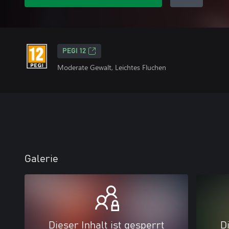
PEGI 12
Moderate Gewalt, Leichtes Fluchen
Galerie
Dieser Inhalt ist gesperrt
Di