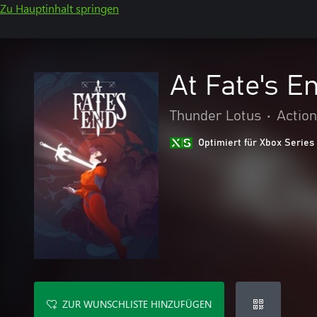
Zu Hauptinhalt springen
At Fate's E
Thunder Lotus
•
Actio
Optimiert für Xbox Series
ZUR WUNSCHLISTE HINZUFÜGEN