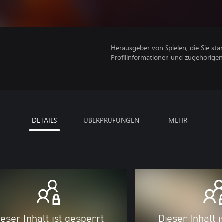
Herausgeber von Spielen, die Sie sta
Profilinformationen und zugehörige
DETAILS
ÜBERPRÜFUNGEN
MEHR
eser Inhalt ist gesperrt
Dieser Inhalt 