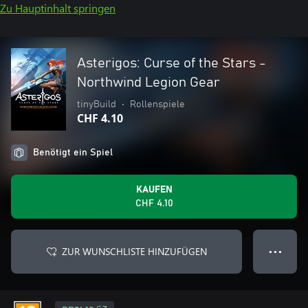
Zu Hauptinhalt springen
Asterigos: Curse of the Stars -
Northwind Legion Gear
tinyBuild
•
Rollenspiele
CHF 4.10
Benötigt ein Spiel
KAUFEN
CHF 4.10
ZUR WUNSCHLISTE HINZUFÜGEN
● ● ●