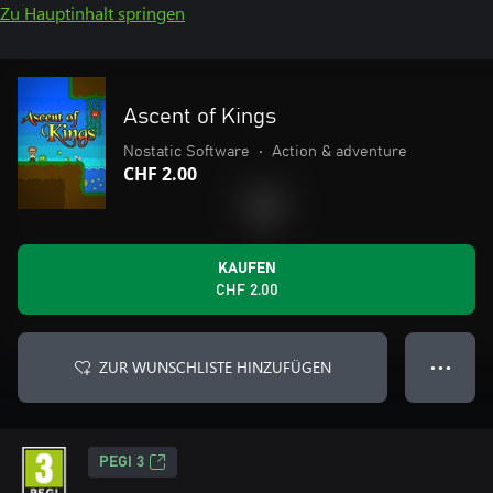
Zu Hauptinhalt springen
Ascent of Kings
Nostatic Software
•
Action & adventure
CHF 2.00
KAUFEN
CHF 2.00
ZUR WUNSCHLISTE HINZUFÜGEN
● ● ●
PEGI 3