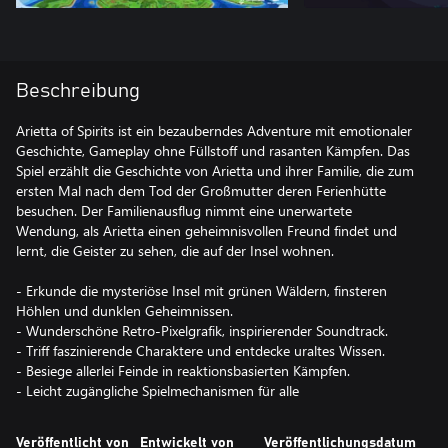
Beschreibung
Arietta of Spirits ist ein bezauberndes Adventure mit emotionaler
Geschichte, Gameplay ohne Füllstoff und rasanten Kämpfen. Das
Spiel erzählt die Geschichte von Arietta und ihrer Familie, die zum
ersten Mal nach dem Tod der Großmutter deren Ferienhütte
besuchen. Der Familienausflug nimmt eine unerwartete
Wendung, als Arietta einen geheimnisvollen Freund findet und
lernt, die Geister zu sehen, die auf der Insel wohnen.
- Erkunde die mysteriöse Insel mit grünen Wäldern, finsteren
Höhlen und dunklen Geheimnissen.
- Wunderschöne Retro-Pixelgrafik, inspirierender Soundtrack.
- Triff faszinierende Charaktere und entdecke uraltes Wissen.
- Besiege allerlei Feinde in reaktionsbasierten Kämpfen.
- Leicht zugängliche Spielmechanismen für alle
Veröffentlicht von
Entwickelt von
Veröffentlichungsdatum