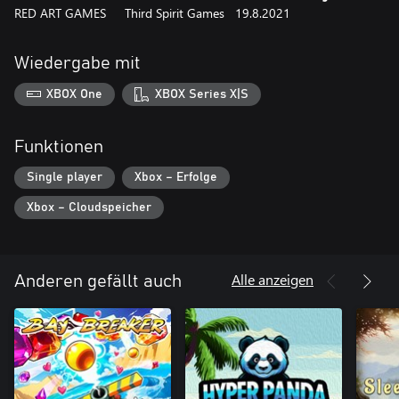
RED ART GAMES
Third Spirit Games
19.8.2021
Wiedergabe mit
XBOX One
XBOX Series X|S
Funktionen
Single player
Xbox – Erfolge
Xbox – Cloudspeicher
Alle anzeigen
Anderen gefällt auch