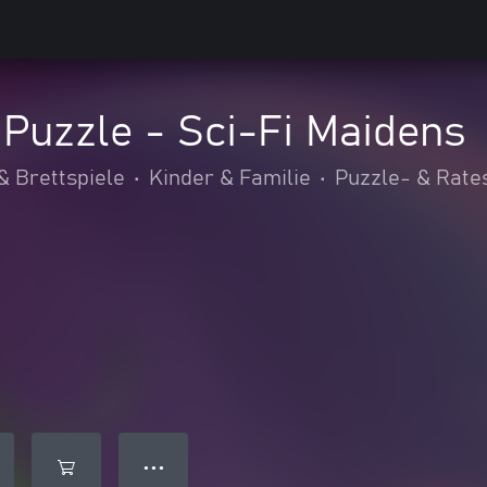
Puzzle - Sci-Fi Maidens
& Brettspiele
•
Kinder & Familie
•
Puzzle- & Rate
● ● ●