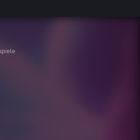
spiele