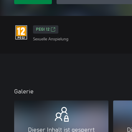
PEGI 12
Sexuelle Anspielung
Galerie
Dieser Inhalt ist gesperrt
Di