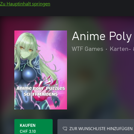
Zu Hauptinhalt springen
Anime Poly 
WTF Games
•
Karten- 
KAUFEN
ZUR WUNSCHLISTE HINZUFÜGEN
CHF 3.10