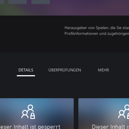
Herausgeber von Spielen, die Sie sta
Profilinformationen und zugehörige
DETAILS
ÜBERPRÜFUNGEN
MEHR
eser Inhalt ist gesperrt
Dieser Inhalt 