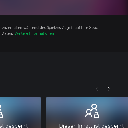
rten, erhalten während des Spielens Zugriff auf Ihre Xbox-
n Daten.
Weitere Informationen
ist gesperrt
Dieser Inhalt ist gesperrt