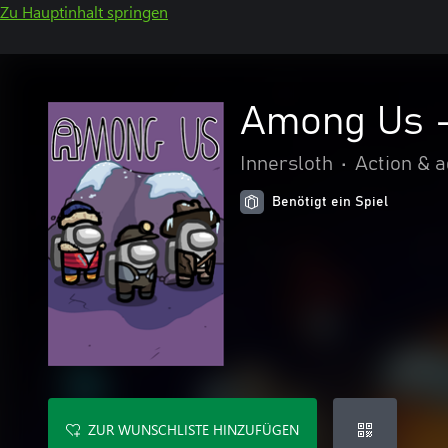
Zu Hauptinhalt springen
Among Us -
Innersloth
•
Action & 
Benötigt ein Spiel
ZUR WUNSCHLISTE HINZUFÜGEN