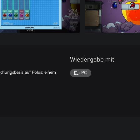
Wiedergabe mit
schungsbasis auf Polus: einem
PC