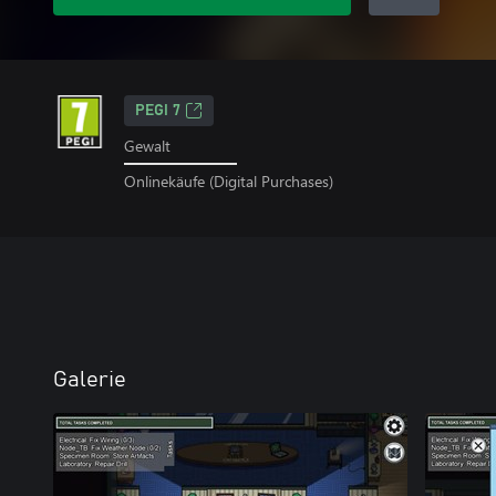
PEGI 7
Gewalt
Onlinekäufe (Digital Purchases)
Galerie