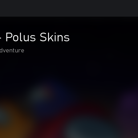
 Polus Skins
adventure