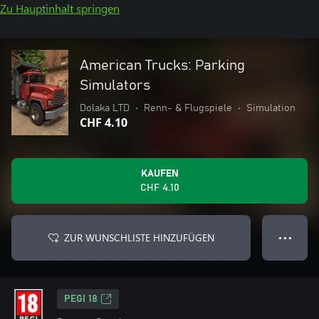
Zu Hauptinhalt springen
American Trucks: Parking
Simulators
Dolaka LTD
•
Renn- & Flugspiele
•
Simulation
CHF 4.10
KAUFEN
CHF 4.10
ZUR WUNSCHLISTE HINZUFÜGEN
● ● ●
PEGI 18