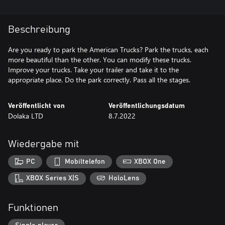
Beschreibung
Are you ready to park the American Trucks? Park the trucks, each
more beautiful than the other. You can modify these trucks.
Improve your trucks. Take your trailer and take it to the
appropriate place. Do the park correctly. Pass all the stages.
Veröffentlicht von
Veröffentlichungsdatum
Dolaka LTD
8.7.2022
Wiedergabe mit
PC
Mobiltelefon
XBOX One
XBOX Series X|S
HoloLens
Funktionen