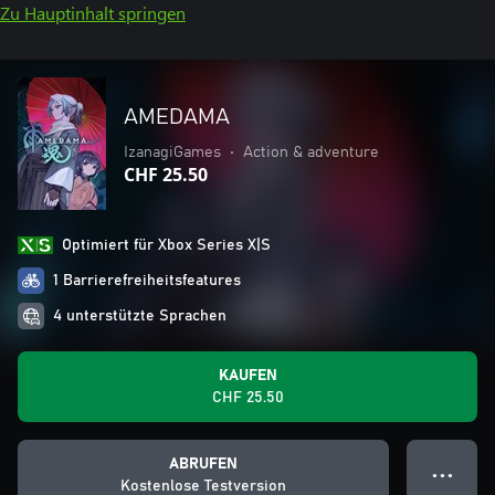
Zu Hauptinhalt springen
AMEDAMA
IzanagiGames
•
Action & adventure
CHF 25.50
Optimiert für Xbox Series X|S
1 Barrierefreiheitsfeatures
4 unterstützte Sprachen
KAUFEN
CHF 25.50
ABRUFEN
● ● ●
Kostenlose Testversion