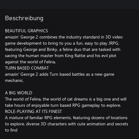
Beschreibung
BEAUTIFUL GRAPHICS
amazin' George 2 combines the industry standard in 3D video
game development to bring to you a fun, easy to play JRPG,
featuring George and Binky, a feline duo that are tasked with
saving the human master from King Rattie and his evil plot
against the world of Felina,
TURN BASED COMBAT
amazin' George 2 adds Turn based battles as a new game
mechanic.
A BIG WORLD
The world of Felina, the world of cat dreams is a big one and will
take hours of enjoyable turn based RPG gameplay to explore.
ROLE-PLAYING AT ITS FINEST
A mixture of familiar RPG elements, featuring dozens of locations
to explore, diverse 3D characters with cute animation and secrets
to find