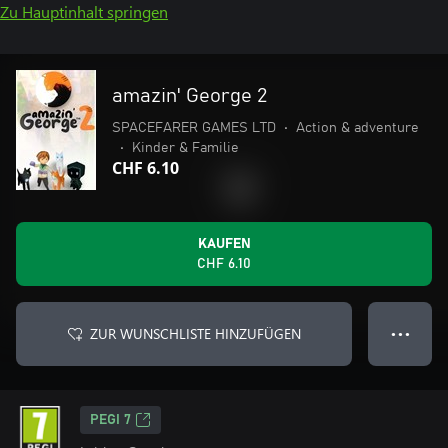
Zu Hauptinhalt springen
amazin' George 2
SPACEFARER GAMES LTD
•
Action & adventure
•
Kinder & Familie
CHF 6.10
KAUFEN
CHF 6.10
ZUR WUNSCHLISTE HINZUFÜGEN
● ● ●
PEGI 7