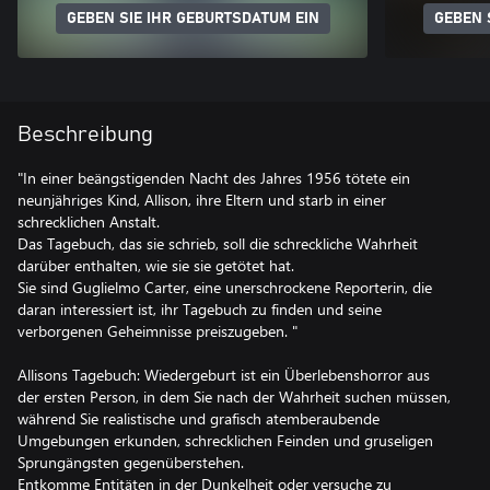
GEBEN SIE IHR GEBURTSDATUM EIN
GEBEN 
Beschreibung
"In einer beängstigenden Nacht des Jahres 1956 tötete ein
neunjähriges Kind, Allison, ihre Eltern und starb in einer
schrecklichen Anstalt.
Das Tagebuch, das sie schrieb, soll die schreckliche Wahrheit
darüber enthalten, wie sie sie getötet hat.
Sie sind Guglielmo Carter, eine unerschrockene Reporterin, die
daran interessiert ist, ihr Tagebuch zu finden und seine
verborgenen Geheimnisse preiszugeben. "
Allisons Tagebuch: Wiedergeburt ist ein Überlebenshorror aus
der ersten Person, in dem Sie nach der Wahrheit suchen müssen,
während Sie realistische und grafisch atemberaubende
Umgebungen erkunden, schrecklichen Feinden und gruseligen
Sprungängsten gegenüberstehen.
Entkomme Entitäten in der Dunkelheit oder versuche zu