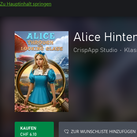
Zu Hauptinhalt springen
Alice Hinte
CrispApp Studio
•
Klas
KAUFEN
ZUR WUNSCHLISTE HINZUFÜGEN
CHF 6.10