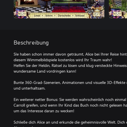
Beschreibung
SIe haben schon immer davon geträumt, Alice bei Ihrer Reise hinte
diesem Wimmelbildspiele kostenlos wird Ihr Traum wahr!
Helfen Sie der Heldin, Rätsel zu lösen und klug versteckte Hinweise
wundersame Land vordringen kann!
Bunte 360-Grad-Szenerien, Animationen und visuelle 3D-Effekte
und unterhaltsam.
Ein weiterer netter Bonus: Sie werden wahrscheinlich noch einmal
Carroll greifen, und wenn Ihr Kind das Buch noch nicht gelesen hat
um das Interesse daran zu wecken!
Schließe dich Alice an und erkunde die geheimnisvolle Welt. Dich