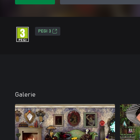
PEGI 3
Galerie