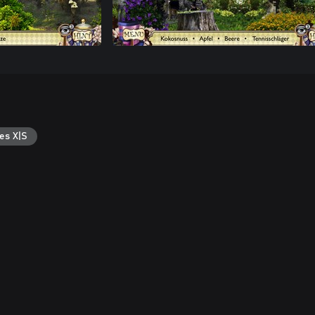
es X|S