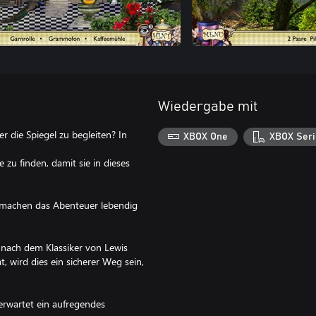
Wiedergabe mit
r die Spiegel zu begleiten? In
XBOX One
XBOX Seri
 zu finden, damit sie in dieses
 machen das Abenteuer lebendig
 nach dem Klassiker von Lewis
, wird dies ein sicherer Weg sein,
 erwartet ein aufregendes